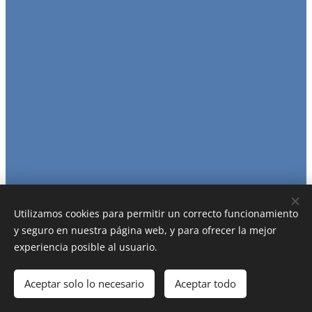
Utilizamos cookies para permitir un correcto funcionamiento
y seguro en nuestra página web, y para ofrecer la mejor
APAC La Mennais
experiencia posible al usuario.
Todos los derechos reservados 2026
Aceptar solo lo necesario
Aceptar todo
Cookies