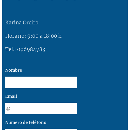
Karina Oreiro
Horario: 9:00 a 18:00 h
Tel.: 096984783
Nombre
Email
Número de teléfono