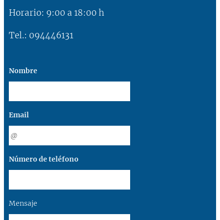
Horario: 9:00 a 18:00 h
Tel.: 094446131
Nombre
Email
Número de teléfono
Mensaje