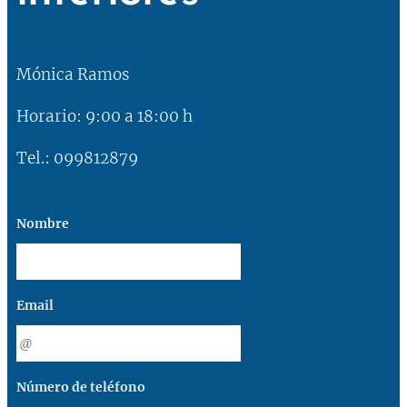
Mónica Ramos
Horario: 9:00 a 18:00 h
Tel.: 099812879
Nombre
Email
Número de teléfono