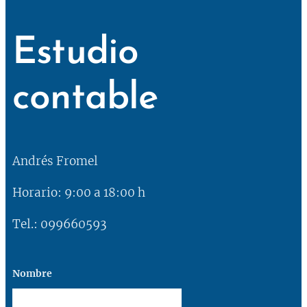
Estudio
contable
Andrés Fromel
Horario: 9:00 a 18:00 h
Tel.: 099660593
Nombre