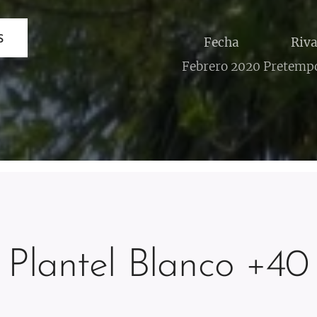
S
Fecha
Riva
Febrero 2020
Pretemp
Plantel Blanco +40