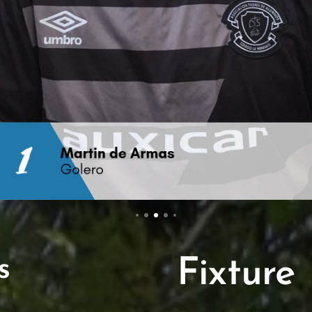
s
Fixture